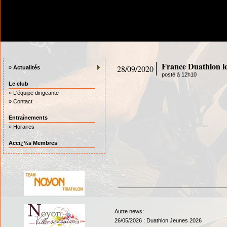
France Duathlon les
28/09/2020
»
Actualités
posté à 12h10
Le club
»
L'équipe dirigeante
»
Contact
Entraînements
»
Horaires
Accï¿½s Membres
Autre news:
26/05/2026 :
Duathlon Jeunes 2026