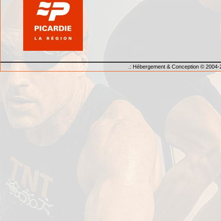
.: Hébergement & Conception © 2004-2