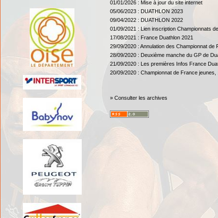
01/01/2026 :
Mise à jour du site internet
05/06/2023 :
DUATHLON 2023
09/04/2022 :
DUATHLON 2022
01/09/2021 :
Lien inscription Championnats d
17/08/2021 :
France Duathlon 2021
29/09/2020 :
Annulation des Championnat de 
28/09/2020 :
Deuxième manche du GP de Dua
21/09/2020 :
Les premières Infos France Dua
20/09/2020 :
Championnat de France jeunes, 
»
Consulter les archives